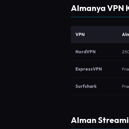
Almanya VPN K
VPN
Alm
NordVPN
250
ExpressVPN
Fra
Surfshark
Fran
Alman Streami