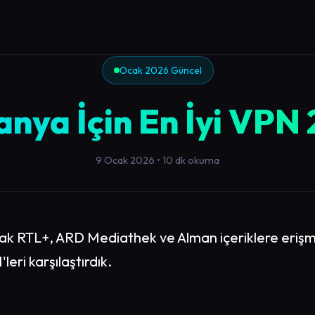
Ocak 2026 Güncel
nya İçin En İyi VPN
9 Ocak 2026
•
10 dk okuma
ak RTL+, ARD Mediathek ve Alman içeriklere erişm
leri karşılaştırdık.