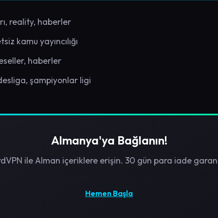
, reality, haberler
tsiz kamu yayıncılığı
seller, haberler
esliga, şampiyonlar ligi
Almanya'ya Bağlanın!
dVPN ile Alman içeriklere erişin. 30 gün para iade garant
Hemen Başla