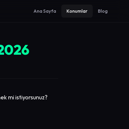
Ana Sayfa
Konumlar
Blog
 2026
ek mi istiyorsunuz?