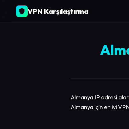
VPN Karşılaştırma
Alma
Almanya IP adresi alar
Almanya için en iyi VPN'