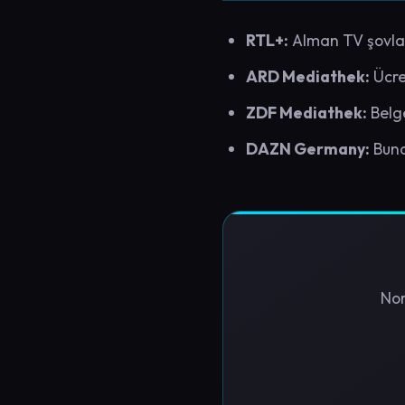
RTL+:
Alman TV şovları
ARD Mediathek:
Ücre
ZDF Mediathek:
Belge
DAZN Germany:
Bund
Nor